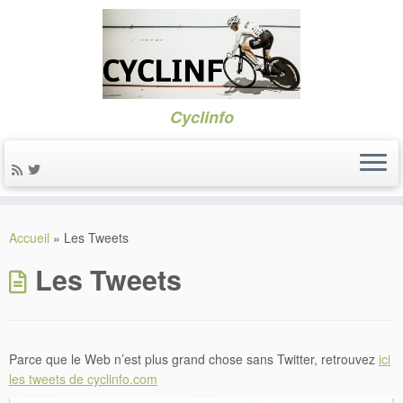
Cyclinfo
Skip
to
Accueil
»
Les Tweets
content
Les Tweets
Parce que le Web n’est plus grand chose sans Twitter, retrouvez
ici
les tweets de cyclinfo.com