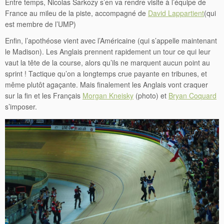
Entre temps, Nicolas Sarkozy s’en va rendre visite à l’équipe de
France au mileu de la piste, accompagné de
David Lappartient
(qui
est membre de l’UMP)
Enfin, l’apothéose vient avec l’Américaine (qui s’appelle maintenant
le Madison). Les Anglais prennent rapidement un tour ce qui leur
vaut la tête de la course, alors qu’ils ne marquent aucun point au
sprint ! Tactique qu’on a longtemps crue payante en tribunes, et
même plutôt agaçante. Mais finalement les Anglais vont craquer
sur la fin et les Français
Morgan Kneisky
(photo) et
Bryan Coquard
s’imposer.