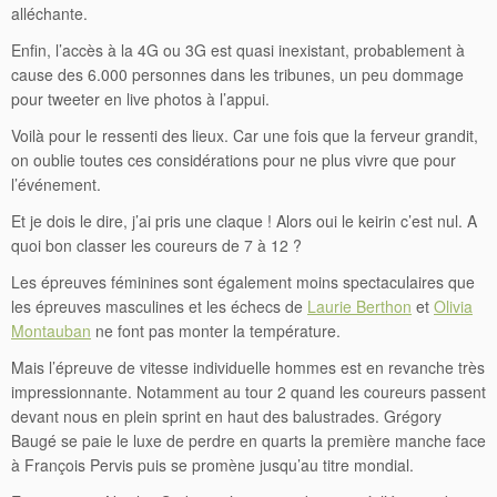
alléchante.
Enfin, l’accès à la 4G ou 3G est quasi inexistant, probablement à
cause des 6.000 personnes dans les tribunes, un peu dommage
pour tweeter en live photos à l’appui.
Voilà pour le ressenti des lieux. Car une fois que la ferveur grandit,
on oublie toutes ces considérations pour ne plus vivre que pour
l’événement.
Et je dois le dire, j’ai pris une claque ! Alors oui le keirin c’est nul. A
quoi bon classer les coureurs de 7 à 12 ?
Les épreuves féminines sont également moins spectaculaires que
les épreuves masculines et les échecs de
Laurie Berthon
et
Olivia
Montauban
ne font pas monter la température.
Mais l’épreuve de vitesse individuelle hommes est en revanche très
impressionnante. Notamment au tour 2 quand les coureurs passent
devant nous en plein sprint en haut des balustrades. Grégory
Baugé se paie le luxe de perdre en quarts la première manche face
à François Pervis puis se promène jusqu’au titre mondial.