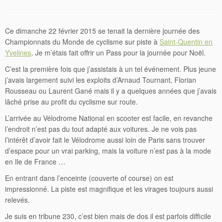
Ce dimanche 22 février 2015 se tenait la dernière journée des
Championnats du Monde de cyclisme sur piste à
Saint-Quentin en
Yvelines
. Je m’étais fait offrir un Pass pour la journée pour Noël.
C’est la première fois que j’assistais à un tel événement. Plus jeune
j’avais largement suivi les exploits d’Arnaud Tournant, Florian
Rousseau ou Laurent Gané mais il y a quelques années que j’avais
lâché prise au profit du cyclisme sur route.
L’arrivée au Vélodrome National en scooter est facile, en revanche
l’endroit n’est pas du tout adapté aux voitures. Je ne vois pas
l’intérêt d’avoir fait le Vélodrome aussi loin de Paris sans trouver
d’espace pour un vrai parking, mais la voiture n’est pas à la mode
en Ile de France …
En entrant dans l’enceinte (couverte of course) on est
impressionné. La piste est magnifique et les virages toujours aussi
relevés.
Je suis en tribune 230, c’est bien mais de dos il est parfois difficile